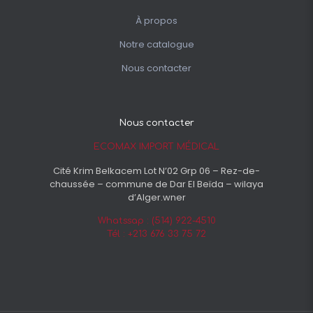
À propos
Notre catalogue
Nous contacter
Nous contacter
ECOMAX IMPORT MÉDICAL
Cité Krim Belkacem Lot N’02 Grp 06 – Rez-de-
chaussée – commune de Dar El Beïda – wilaya
d’Alger.wner
Whatssap : (514) 922-4510
Tél : +213 676 33 75 72